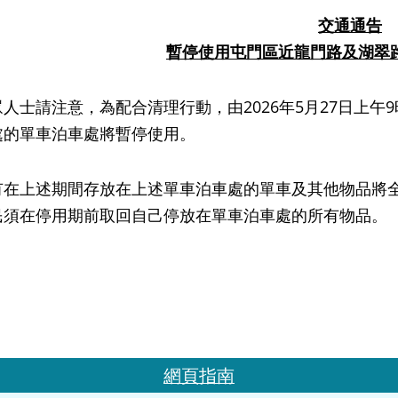
交通通告
暫停使用屯門
區
近龍門路及湖翠
請注意，為配合清理行動，由2026年5月27日上午9時
處的單車泊車處將暫停使用。
上述期間存放在上述單車泊車處的單車及其他物品將全
民須在停用期前取回自己停放在單車泊車處的所有物品。
網頁指南