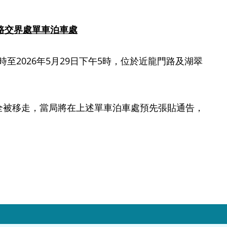
路交界處單車泊車
處
至2026年5月29日下午5時，位於近龍門路及湖翠
被移走，當局將在上述單車泊車處預先張貼通告，