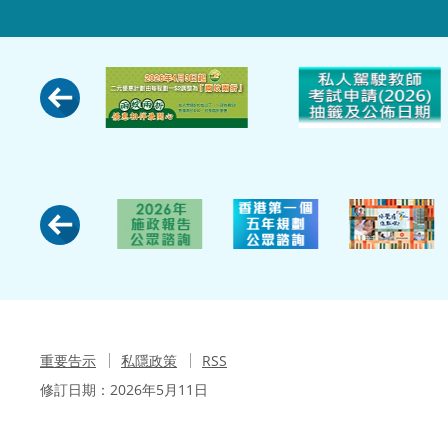
重要告示
私隱政策
RSS
修訂日期：
2026年5月11日