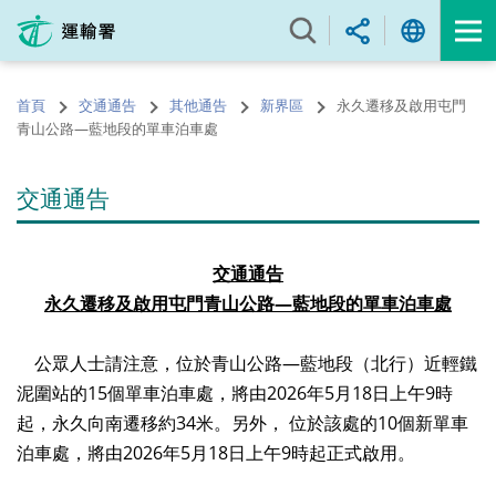
跳
至
內
容
首頁
交通通告
其他通告
新界區
永久遷移及啟用屯門
的
青山公路—藍地段的單車泊車處
開
始
交通通告
交通通告
永久遷移及啟用屯門青山公路—藍地段的單車泊車處
公眾人士請注意，位於青山公路—藍地段（北行）近輕鐵
泥圍站的15個單車泊車處，將由2026年5月18日上午9時
起，永久向南遷移約34米。另外， 位於該處的10個新單車
泊車處，將由2026年5月18日上午9時起正式啟用。