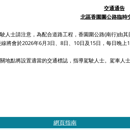
交通通告
北區香園圍公路臨時
士請注意，為配合道路工程，香園圍公路(南行)由其與
線將會於2026年6月3日、8日、10日及15日，每日晚
點將設置適當的交通標誌，指導駕駛人士。駕車人士
網頁指南