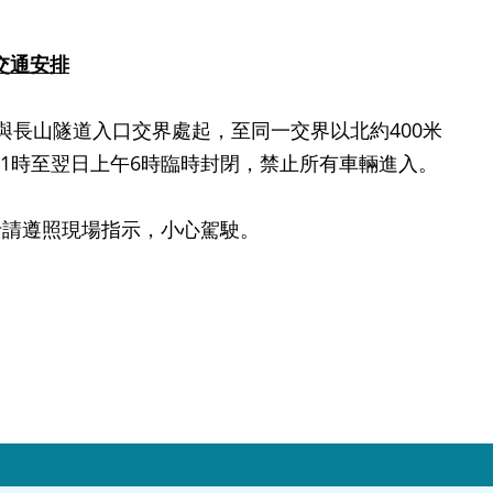
交通安排
長山隧道入口交界處起，至同一交界以北約400米
上11時至翌日上午6時臨時封閉，禁止所有車輛進入。
請遵照現場指示，小心駕駛。