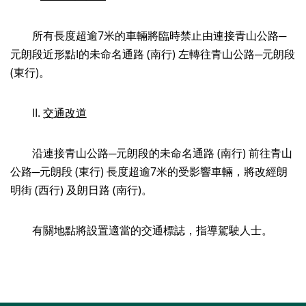
所有長度超逾7米的車輛將臨時禁止由連接青山公路─
元朗段近形點I的未命名通路 (南行) 左轉往青山公路─元朗段
(東行)。
II.
交通改道
沿連接青山公路─元朗段的未命名通路 (南行) 前往青山
公路─元朗段 (東行) 長度超逾7米的受影響車輛，將改經朗
明街 (西行) 及朗日路 (南行)。
有關地點將設置適當的交通標誌，指導駕駛人士。