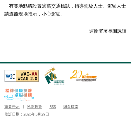
有關地點將設置適當交通標誌，指導駕駛人士。駕駛人士
請遵照現場指示，小心駕駛。
運輸署署長謝詠誼
重要告示
私隱政策
RSS
網頁指南
修訂日期：
2026年5月29日