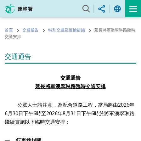
跳
至
內
容
首頁
交通通告
特別交通及運輸措施
延長將軍澳翠琳路臨時
的
交通安排
開
始
交通通告
交通通告
延長將軍澳翠琳路臨時交通安排
公眾人士請注意，為配合道路工程，當局將由2026年
6月30日下午6時至2026年8月31日下午6時於將軍澳翠琳路
繼續實施以下臨時交通安排：
一、
行車線封閉