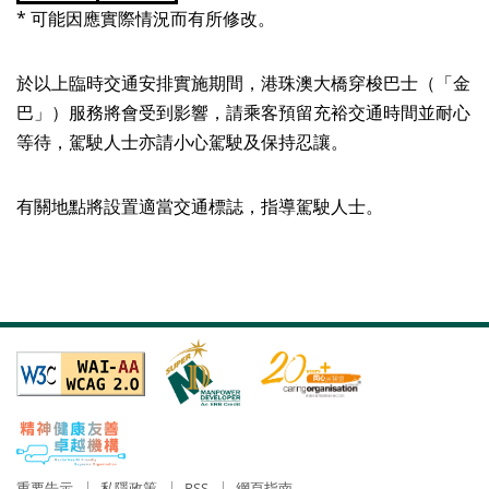
* 可能因應實際情況而有所修改。
於以上臨時交通安排實施期間，港珠澳大橋穿梭巴士（「金
巴」）服務將會受到影響，請乘客預留充裕交通時間並耐心
等待，駕駛人士亦請小心駕駛及保持忍讓。
有關地點將設置適當交通標誌，指導駕駛人士。
重要告示
私隱政策
RSS
網頁指南