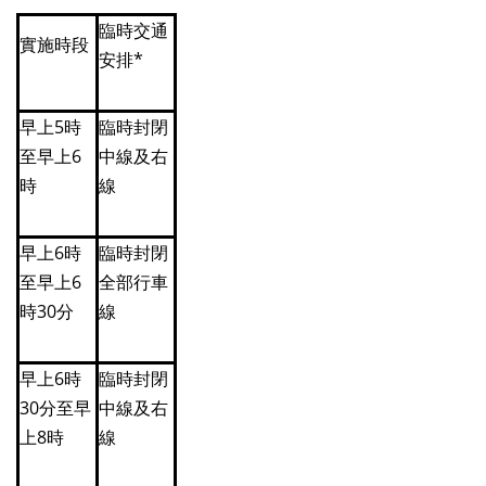
臨時交通
實施時段
安排*
早上5時
臨時封閉
至早上6
中線及右
時
線
早上6時
臨時封閉
至早上6
全部行車
時30分
線
早上6時
臨時封閉
30分至早
中線及右
上8時
線