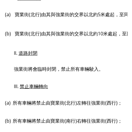
(a)
寶業街(北行)由其與強業街的交界以北約5米處起，至同
(b)
寶業街(北行)由其與強業街的交界以北約10米處起，至
II.
道路封閉
強業街將會臨時封閉，禁止所有車輛駛入。
III.
禁止
車輛
轉向
(a)
所有車輛將禁止由寶業街(北行)左轉往強業街(西行)；
(b)
所有車輛將禁止由寶業街(南行)右轉往強業街(西行)；