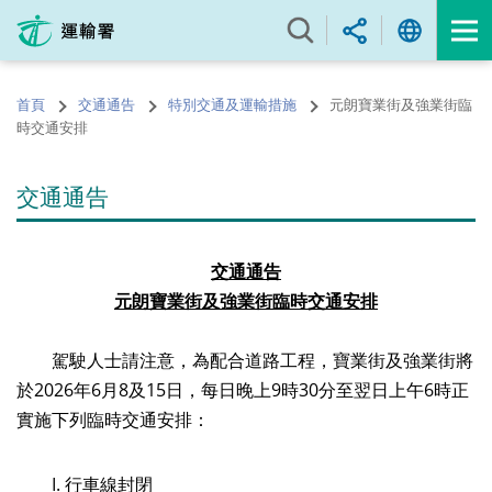
跳
至
內
容
首頁
交通通告
特別交通及運輸措施
元朗寶業街及強業街臨
的
時交通安排
開
始
交通通告
交通通告
元朗寶業街及強業街臨時交通安排
駕駛人士請注意，為配合道路工程，寶業街及強業街將
於2026年6月8及15日，每日晚上9時30分至翌日上午6時正
實施下列臨時交通安排：
I.
行車線封閉