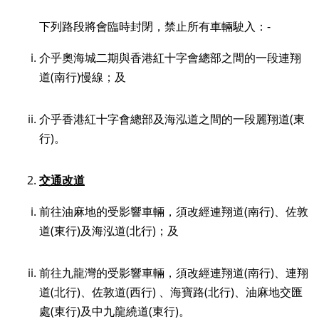
下列路段將會臨時封閉，禁止所有車輛駛入：-
介乎奧海城二期與香港紅十字會總部之間的一段連翔
道
(
南行
)
慢線；及
介乎香港紅十字會總部及海泓道之間的一段麗翔道(東
行)。
交通改道
前往油麻地的受影響車輛，須改經連翔道(南行)、佐敦
道(東行)及海泓道(北行)；及
前往九龍灣的受影響車輛，須改經連翔道(南行)、連翔
道(北行)、佐敦道(西行) 、海寶路(北行)、油麻地交匯
處(東行)及中九龍繞道(東行)。