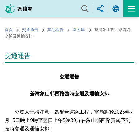
跳
至
內
容
首頁
交通通告
其他通告
新界區
荃灣象山邨西路臨時
的
交通及運輸安排
開
始
交通通告
交通通告
荃灣象山邨西路臨時交通及運輸安排
公眾人士請注意，為配合道路工程，當局將於2026年7
月15日晚上9時至翌日上午5時30分在象山邨西路實施下列
臨時交通及運輸安排：