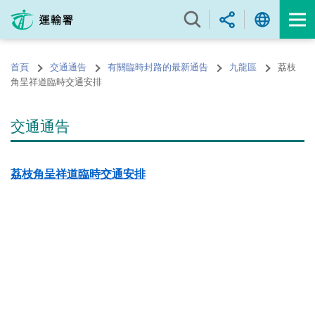
跳
至
內
容
首頁
交通通告
有關臨時封路的最新通告
九龍區
荔枝
的
角呈祥道臨時交通安排
開
始
交通通告
荔枝角呈祥道臨時交通安排