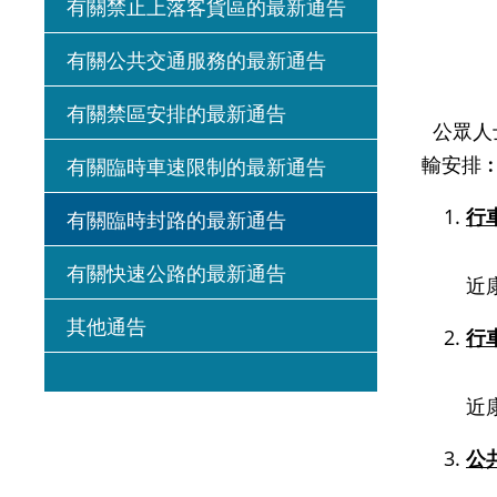
有關禁止上落客貨區的最新通告
有關公共交通服務的最新通告
有關禁區安排的最新通告
公眾人
輸安排
有關臨時車速限制的最新通告
行
有關臨時封路的最新通告
有關快速公路的最新通告
近
其他通告
行
近
公