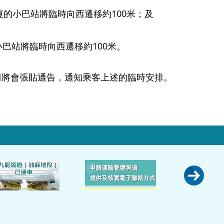
廈的小巴站將臨時向西遷移約100米；及
巴站將臨時向西遷移約100米。
將會張貼通告，通知乘客上述的臨時安排。