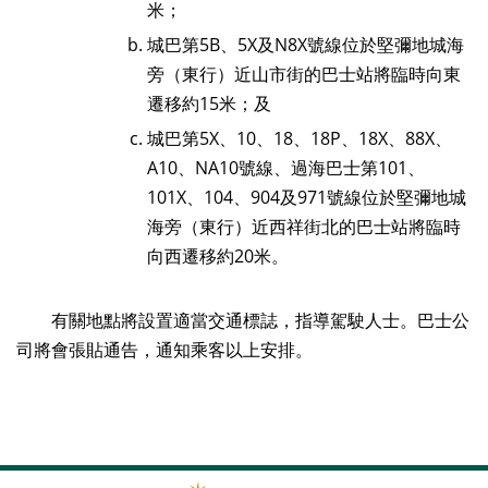
米；
城巴第5B、5X及N8X號線位於堅彌地城海
旁（東行）近山市街的巴士站將臨時向東
遷移約15米；及
城巴第5X、10、18、18P、18X、88X、
A10、NA10號線、過海巴士第101、
101X、104、904及971號線位於堅彌地城
海旁（東行）近西祥街北的巴士站將臨時
向西遷移約20米。
有關地點將設置適當交通標誌，指導駕駛人士。巴士公
司將會張貼通告，通知乘客以上安排。