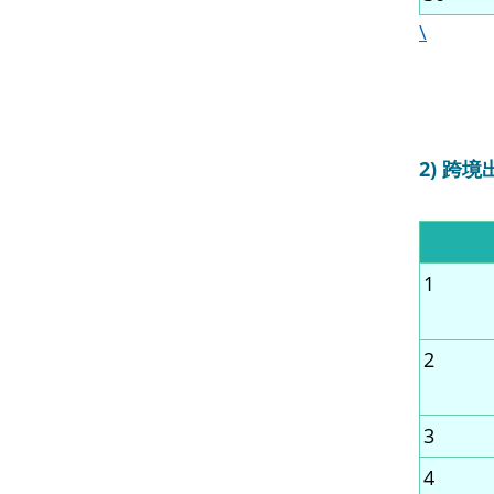
\
2) 跨
1
2
3
4