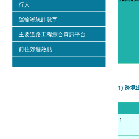
行人
運輸署統計數字
主要道路工程綜合資訊平台
前往郊遊熱點
1) 跨
1