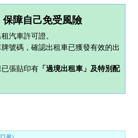
 保障自己免受風險
出租汽車許可證。
車牌號碼，確認出租車已獲發有效的出
保已張貼印有
「過境出租車」及特別配
灣口岸
）