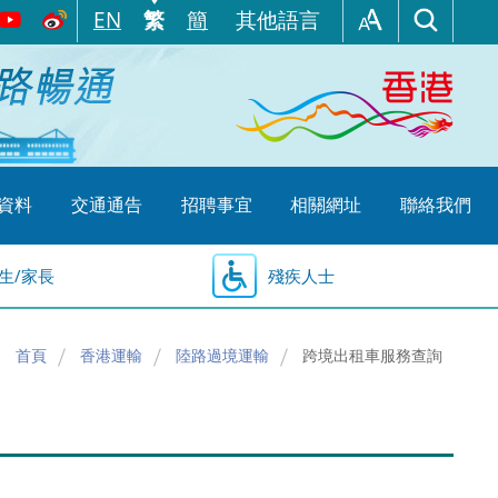
EN
繁
簡
其他語言
資料
交通通告
招聘事宜
相關網址
聯絡我們
生/家長
殘疾人士
首頁
香港運輸
陸路過境運輸
跨境出租車服務查詢