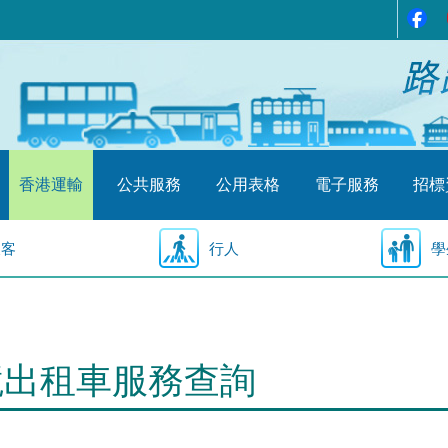
香港運輸
公共服務
公用表格
電子服務
招標
乘客
行人
學
境出租車服務查詢