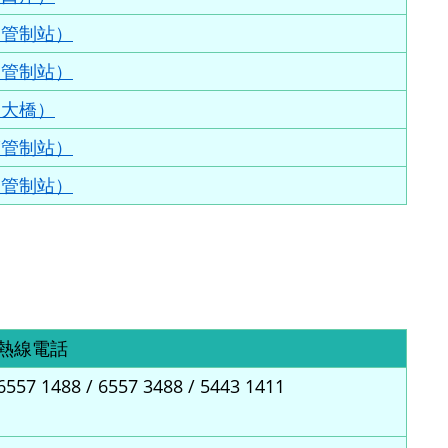
洲管制站
）
角管制站
）
澳大橋
）
渡管制站
）
圍
管制站
）
熱線電話
6557 1488 / 6557 3488 / 5443 1411