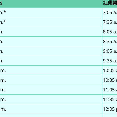
出
紅磡開
m.*
7:05 a
m.*
7:35 a
m.
8:05 a
m.
8:35 a
m.
9:05 a
m.
9:35 a
.m.
10:05 
.m.
10:35 
.m.
11:05 
.m.
11:35 
.m.
12:05 