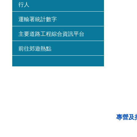
行人
運輸署統計數字
主要道路工程綜合資訊平台
前往郊遊熱點
專營及