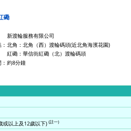
紅磡
：
新渡輪服務有限公司
點：
北角：北角（西）渡輪碼頭(近北角海濱花園)
紅磡：華信街紅磡（北）渡輪碼頭
間：
約8分鐘
(註一)
3歲或以上及12歲以下)