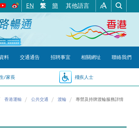
EN
繁
簡
其他語言
資料
交通通告
招聘事宜
相關網址
聯絡我們
生/家長
殘疾人士
香港運輸
公共交通
渡輪
專營及持牌渡輪服務詳情