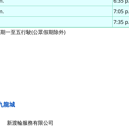
m.
6:35 p
m.
7:05 p
7:35 p
星期一至五行駛(公眾假期除外)
九龍城
：
新渡輪服務有限公司