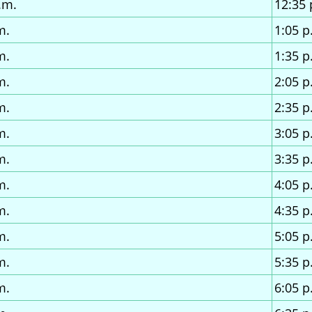
.m.
12:35 
m.
1:05 p
m.
1:35 p
m.
2:05 p
m.
2:35 p
m.
3:05 p
m.
3:35 p
m.
4:05 p
m.
4:35 p
m.
5:05 p
m.
5:35 p
m.
6:05 p