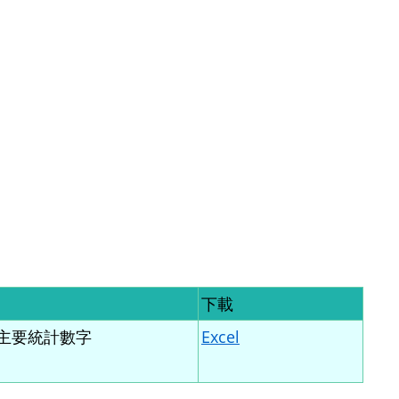
下載
主要統計數字
Excel