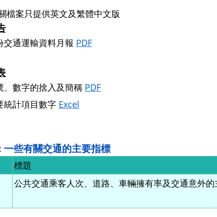
有關檔案只提供英文及繁體中文版
告
份交通運輸資料月報
PDF
表
號、數字的捨入及簡稱
PDF
要統計項目數字
Excel
 : 一些有關交通的主要指標
標題
公共交通乘客人次、道路、車輛擁有率及交通意外的