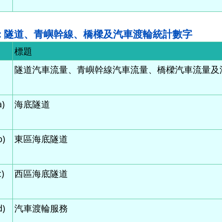
 : 隧道、青嶼幹線、橋樑及汽車渡輪統計數字
標題
隧道汽車流量、青嶼幹線汽車流量、橋樑汽車流量及汽
a)
海底隧道
b)
東區海底隧道
)
西區海底隧道
d)
汽車渡輪服務