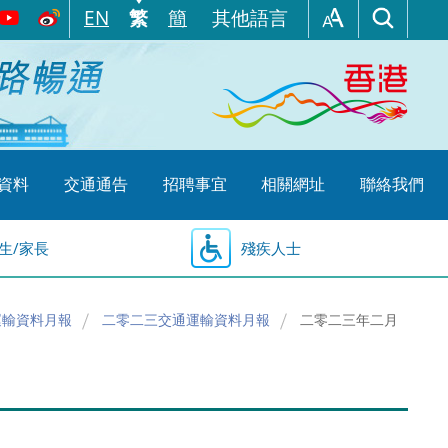
EN
繁
簡
其他語言
資料
交通通告
招聘事宜
相關網址
聯絡我們
生/家長
殘疾人士
運輸資料月報
二零二三交通運輸資料月報
二零二三年二月