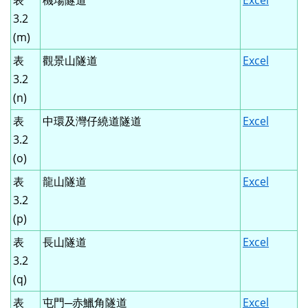
表
機場隧道
Excel
3.2
(m)
表
觀景山隧道
Excel
3.2
(n)
表
中環及灣仔繞道隧道
Excel
3.2
(o)
表
龍山隧道
Excel
3.2
(p)
表
長山隧道
Excel
3.2
(q)
表
屯門─赤鱲角隧道
Excel