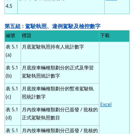
4.5
第五組 : 駕駛執照、違例駕駛及檢控數字
編號
標題
下載
表 5.1
月底駕駛執照持有人統計數字
(a)
表 5.1
月底按車輛種類劃分的正式及學習
(b)
駕駛執照統計數字
表 5.1
月底按車輛種類劃分的暫准駕駛執
(c)
照統計數字
Excel
表 5.1
月內按車輛種類劃分已簽發 / 批核的
(d)
正式駕駛執照數目
表 5.1
月內按車輛種類劃分已簽發 / 批核的