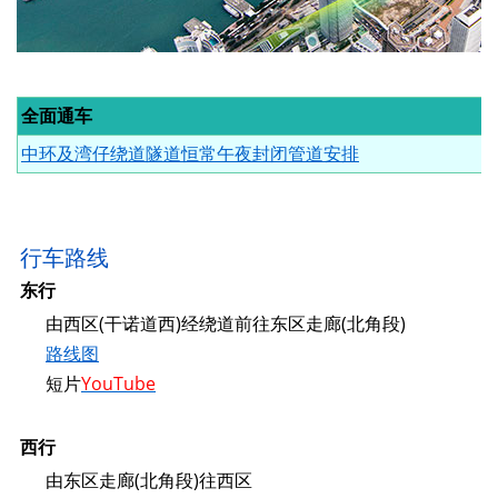
全面通车
中环及湾仔绕道隧道恒常午夜封闭管道安排
行车路线
东行
由西区(干诺道西)经绕道前往东区走廊(北角段)
路线图
短片
YouTube
西行
由东区走廊(北角段)往西区