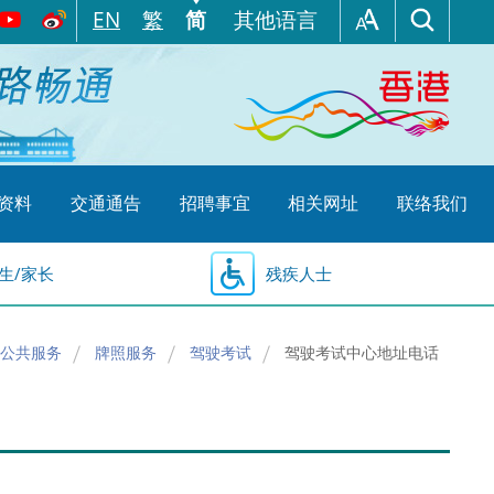
EN
繁
简
其他语言
资料
交通通告
招聘事宜
相关网址
联络我们
生/家长
残疾人士
公共服务
牌照服务
驾驶考试
驾驶考试中心地址电话