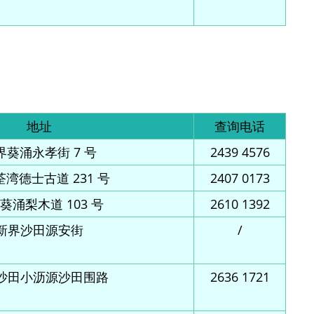
地址
查询电话
界葵涌永孝街 7 号
2439 4576
湾德士古道 231 号
2407 0173
葵涌梨木道 103 号
2610 1392
新界沙田源安街
/
沙田小沥源沙田围路
2636 1721