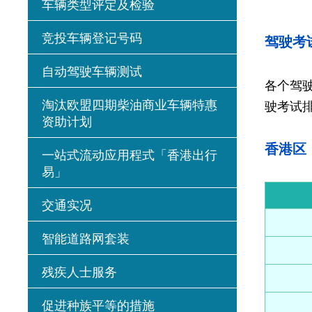
车辆类型评定及检验
竞投车辆登记号码
驾驶考
自动驾驶车辆测试
各个驾驶
淘汰欧盟四期柴油商业车辆特惠
驶考试
资助计划
香港区
一站式流动应用程式「香港出行
易」
交通实况
智能道路网套装
残疾人士服务
促进种族平等的措施