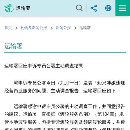
跳
至
内
容
首页
刊物及新闻公报
新闻公报
运输署
的
开
始
运输署
运输署回应申诉专员公署主动调查结果
就申诉专员公署今日（九月一日）发表「船只涉嫌违规
经营街渡服务的问题」主动调查报告，运输署回应如下：
运输署感谢申诉专员公署的主动调查工作，并同意报告
的建议。运输署一直根据《渡轮服务条例》（第104章）规
管本地渡轮服务，包括专营渡轮服务及领牌渡轮服务，并透
过不同类型的调查及按发牌条件监察领牌渡轮（包括街渡渡