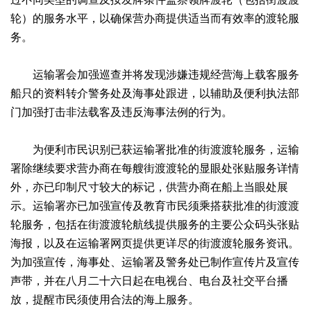
轮）的服务水平，以确保营办商提供适当而有效率的渡轮服
务。
运输署会加强巡查并将发现涉嫌违规经营海上载客服务
船只的资料转介警务处及海事处跟进，以辅助及便利执法部
门加强打击非法载客及违反海事法例的行为。
为便利市民识别已获运输署批准的街渡渡轮服务，运输
署除继续要求营办商在每艘街渡渡轮的显眼处张贴服务详情
外，亦已印制尺寸较大的标记，供营办商在船上当眼处展
示。运输署亦已加强宣传及教育市民须乘搭获批准的街渡渡
轮服务，包括在街渡渡轮航线提供服务的主要公众码头张贴
海报，以及在运输署网页提供更详尽的街渡渡轮服务资讯。
为加强宣传，海事处、运输署及警务处已制作宣传片及宣传
声带，并在八月二十六日起在电视台、电台及社交平台播
放，提醒市民须使用合法的海上服务。