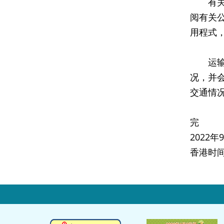
有关的
阅有关
用程式
运输署
况，并
交通情
完
2022
香港时间