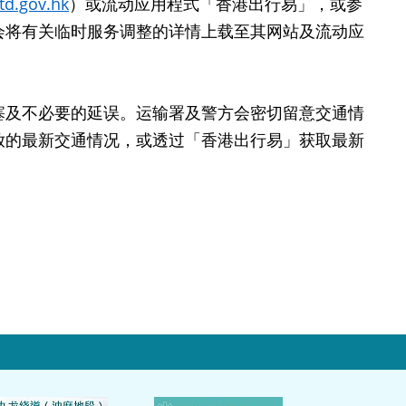
d.gov.hk
）或流动应用程式「香港出行易」，或参
会将有关临时服务调整的详情上载至其网站及流动应
及不必要的延误。运输署及警方会密切留意交通情
放的最新交通情况，或透过「香港出行易」获取最新