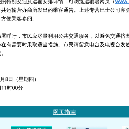
特别交通及运输安排详情，可浏览运输署网页（
www.t
公共运输营办商所发出的乘客通告。上述专营巴士公司亦
，方便乘客参阅。
呼吁，市民应尽量利用公共交通服务，以避免交通挤塞
会在有需要时采取适当措施。市民请留意电台及电视台发
况。
年9月8日（星期四）
11时00分
网页指南