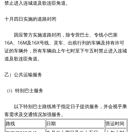
禁止进入连城道及歌连臣角道。
十月四日实施的道路封闭
因应警方实施道路封闭，除专营巴士、专线小巴第
16A、16M及16X号线、灵车、出殡行列的车辆及持有许可
证的车辆外，所有车辆由上午七时至下午五时禁止进入连城
道及歌连臣角道。
乙）公共运输服务
（i）特别巴士服务
以下特别巴士路线将于指定日子提供服务，并会视乎乘
客需求及交通情况加强服务。
路线
日期
营运时间