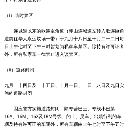
（i）临时禁区
连城道以东的歌连臣角道（即由连城道左转入歌连臣角
道前往华人永远坟场一带）于九月十八日至十月二十二日每
日上午七时至下午三时暂划为私家车禁区。除持有许可证者
外，所有私家车一律禁止进入该禁区。
（ii）道路封闭
九月二十四日及二十五日、十月一日、二日、八日及九日实
施的道路封闭
因应警方实施道路封闭，除专营巴士、专线小巴第
16A、16M、16X及18M号线、的士、灵车、出殡行列的车
辆及持有许可证的车辆外，所有车辆由上午七时至下午五时