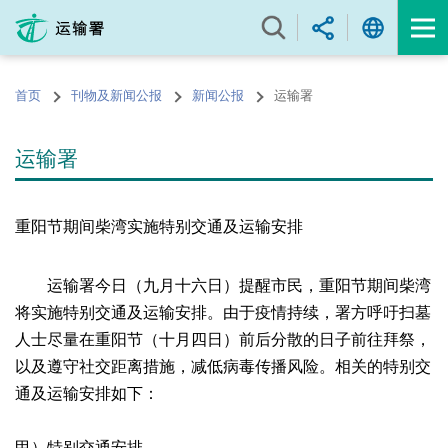
跳
至
内
容
首页
刊物及新闻公报
新闻公报
运输署
的
开
始
运输署
重阳节期间柴湾实施特别交通及运输安排
运输署今日（九月十六日）提醒市民，重阳节期间柴湾
将实施特别交通及运输安排。由于疫情持续，署方呼吁扫墓
人士尽量在重阳节（十月四日）前后分散的日子前往拜祭，
以及遵守社交距离措施，减低病毒传播风险。相关的特别交
通及运输安排如下：
甲）特别交通安排