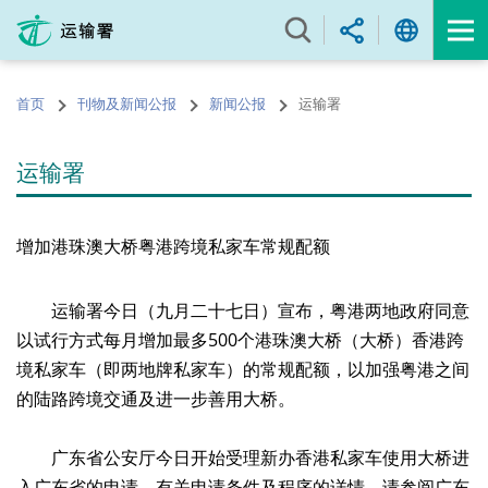
跳
至
内
容
首页
刊物及新闻公报
新闻公报
运输署
的
开
始
运输署
增加港珠澳大桥粤港跨境私家车常规配额
运输署今日（九月二十七日）宣布，粤港两地政府同意
以试行方式每月增加最多500个港珠澳大桥（大桥）香港跨
境私家车（即两地牌私家车）的常规配额，以加强粤港之间
的陆路跨境交通及进一步善用大桥。
广东省公安厅今日开始受理新办香港私家车使用大桥进
入广东省的申请。有关申请条件及程序的详情，请参阅广东