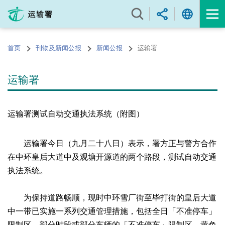
跳
至
内
容
首页
刊物及新闻公报
新闻公报
运输署
的
开
始
运输署
运输署测试自动交通执法系统（附图）
运输署今日（九月二十八日）表示，署方正与警方合作
在中环皇后大道中及观塘开源道的两个路段，测试自动交通
执法系统。
为保持道路畅顺，现时中环雪厂街至毕打街的皇后大道
中一带已实施一系列交通管理措施，包括全日「不准停车」
限制区、部分时段或部分车辆的「不准停车」限制区、黄色