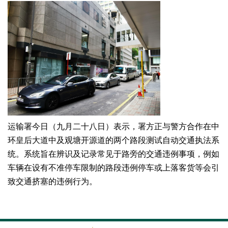
运输署今日（九月二十八日）表示，署方正与警方合作在中
环皇后大道中及观塘开源道的两个路段测试自动交通执法系
统。系统旨在辨识及记录常见于路旁的交通违例事项，例如
车辆在设有不准停车限制的路段违例停车或上落客货等会引
致交通挤塞的违例行为。