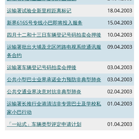
运输署试验全新里程距离标记
18.04.2003
新界616S号专线小巴即将投入服务
15.04.2003
四月十二和十三日车辆登记号码拍卖会押後
10.04.2003
运输署批出大埔及北区闭路电视系统通讯服
09.04.2003
务合约
运输署车辆登记号码拍卖会押後
03.04.2003
公共小型巴士业界承诺全力预防非典型肺炎
03.04.2003
公共交通业界决意对抗非典型肺炎
02.04.2003
运输署长推行全港清洁非专营巴士及学校私
01.04.2003
家小巴行动
「一站式」车辆类型评定申请计划
01.04.2003