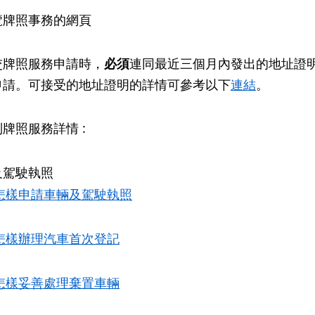
覽牌照事務的網頁
交牌照服務申請時，
必須
連同最近三個月內發出的地址證
申請。可接受的地址證明的詳情可參考以下
連結
。
牌照服務詳情 :
及駕駛執照
怎樣申請車輛及駕駛執照
怎樣辦理汽車首次登記
怎樣妥善處理棄置車輛