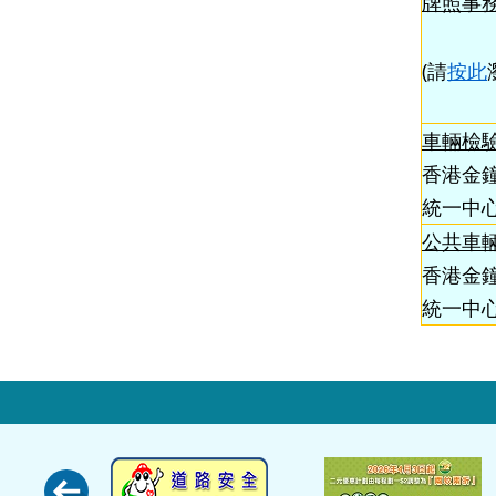
牌照事
(請
按此
車輛檢
香港金鐘
統一中心
公共車
香港金鐘
統一中心