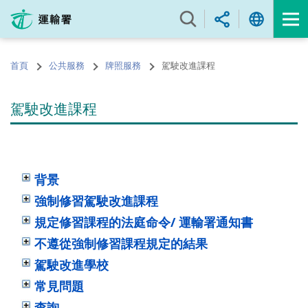
跳
至
內
容
首頁
公共服務
牌照服務
駕駛改進課程
的
開
始
駕駛改進課程
背景
強制修習駕駛改進課程
規定修習課程的法庭命令/ 運輸署通知書
不遵從強制修習課程規定的結果
駕駛改進學校
常見問題
查詢