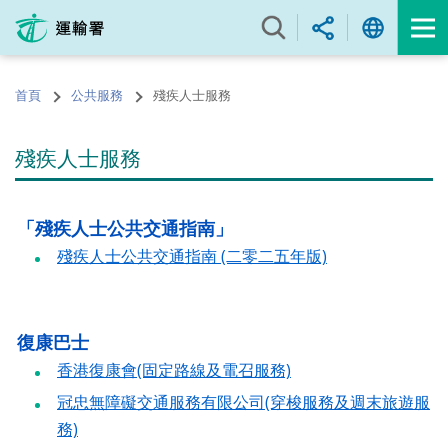
跳
至
內
容
首頁
公共服務
殘疾人士服務
的
開
始
殘疾人士服務
「殘疾人士公共交通指南」
殘疾人士公共交通指南 (二零二五年版)
復康巴士
香港復康會(固定路線及電召服務)
冠忠無障礙交通服務有限公司(穿梭服務及週末旅遊服
務)