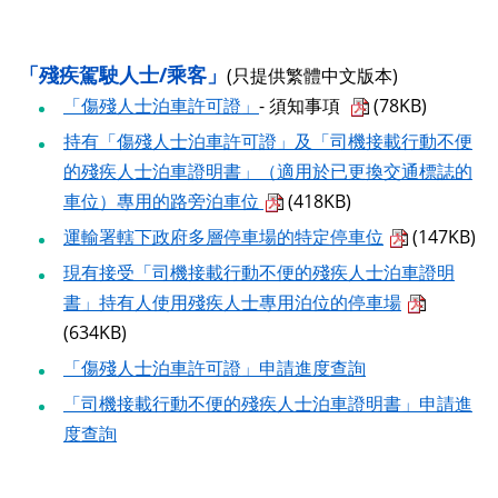
「殘疾駕駛人士/乘客」
(只提供繁體中文版本)
「傷殘人士泊車許可證」
- 須知事項
(78KB)
持有「傷殘人士泊車許可證」及「司機接載行動不便
的殘疾人士泊車證明書」（適用於已更換交通標誌的
車位）專用的路旁泊車位
(418KB)
運輸署轄下政府多層停車場的特定停車位
(147KB)
現有接受「司機接載行動不便的殘疾人士泊車證明
書」持有人使用殘疾人士專用泊位的停車場
(634KB)
「傷殘人士泊車許可證」申請進度查詢
「司機接載行動不便的殘疾人士泊車證明書」申請進
度查詢