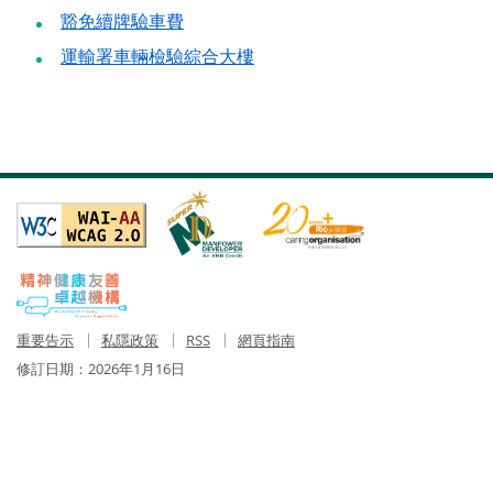
豁免續牌驗車費
運輸署車輛檢驗綜合大樓
重要告示
私隱政策
RSS
網頁指南
修訂日期：
2026年1月16日