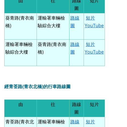
由
往
路線
短片
圖
葵青路(青衣南
運輸署車輛檢
路線
短片
橋)
驗綜合大樓
圖
YouTube
運輸署車輛檢
葵青路(青衣南
路線
短片
驗綜合大樓
橋)
圖
YouTube
經青荃路(青衣北橋)的行車路線圖
由
往
路線
短片
圖
青荃路(青衣北
運輸署車輛檢
路線
短片