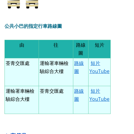
公共小巴的指定行車路線圖
由
往
路線
短片
圖
荃青交匯處
運輸署車輛檢
路線
短片
驗綜合大樓
圖
YouTube
運輸署車輛檢
荃青交匯處
路線
短片
驗綜合大樓
圖
YouTube