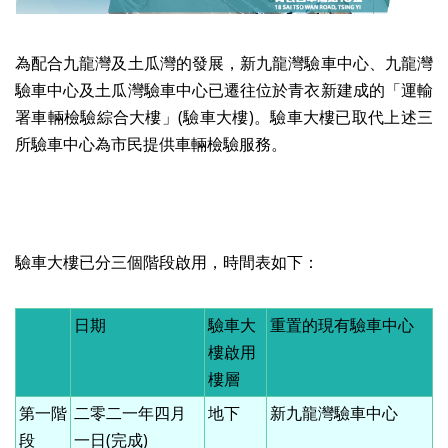
為配合九龍灣及土瓜灣的發展，新九龍灣驗車中心、九龍灣
驗車中心及土瓜灣驗車中心已遷往位於青衣新建成的「運輸
署車輛檢驗綜合大樓」
(
驗車大樓
)
。驗車大樓已取代上述三
所驗車中心為市民提供車輛檢驗服務。
驗車大樓已分三個階段啟用，時間表如下：
日期
驗車大
重置的現有驗車中心
樓啟用
樓層
第一階
二零二一年四月
地下
新九龍灣驗車中心
段
一日(完成)