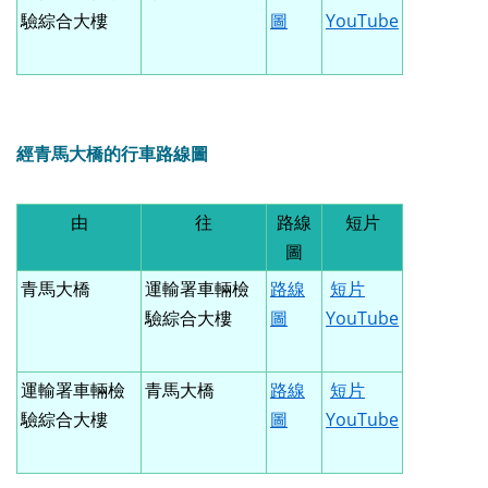
驗綜合大樓
圖
YouTube
經青馬大橋的行車路線圖
由
往
路線
短片
圖
青馬大橋
運輸署車輛檢
路線
短片
驗綜合大樓
圖
YouTube
運輸署車輛檢
青馬大橋
路線
短片
驗綜合大樓
圖
YouTube