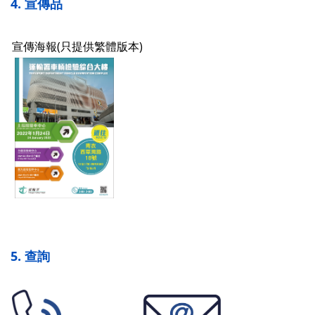
4. 宣傳品
宣傳海報(只提供繁體版本)
5. 查詢