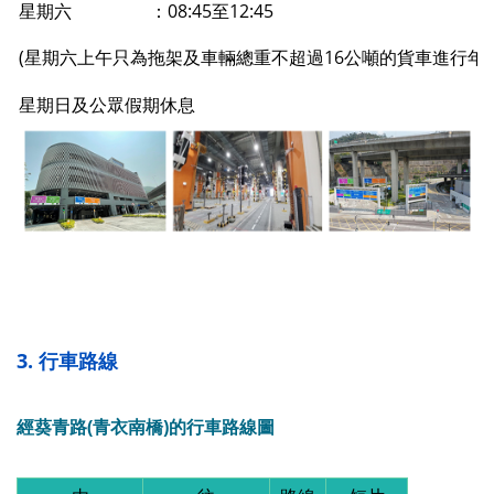
星期六
：08:45至12:45
(星期六上午只為拖架及車輛總重不超過16公噸的貨車進行年
星期日及公眾假期休息
3. 行車路線
經葵青路(青衣南橋)的行車路線圖