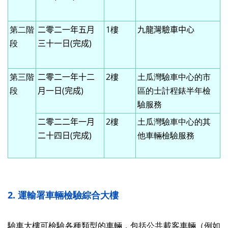
第二階
二零二一年五月
1樓
九龍灣驗車中心
段
三十一日(完成)
第三階
二零二一年十二
2樓
土瓜灣驗車中心的市
段
月一日(完成)
區的士計程錶半年檢
驗服務
二零二二年一月
2樓
土瓜灣驗車中心的其
二十四日(完成)
他車輛檢驗服務
2. 運輸署車輛檢驗綜合大樓
驗車大樓可檢驗各種類型的車輛，包括公共載客車輛（例如