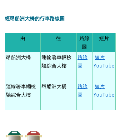
經昂船洲大橋的行車路線圖
由
往
路線
短片
圖
昂船洲大橋
運輸署車輛檢
路線
短片
驗綜合大樓
圖
YouTube
運輸署車輛檢
昂船洲大橋
路線
短片
驗綜合大樓
圖
YouTube