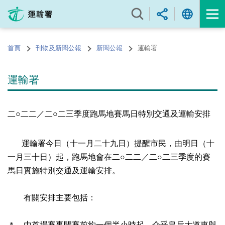
跳
至
內
容
首頁
刊物及新聞公報
新聞公報
運輸署
的
開
始
運輸署
二○二二／二○二三季度跑馬地賽馬日特別交通及運輸安排
運輸署今日（十一月二十九日）提醒市民，由明日（十
一月三十日）起，跑馬地會在二○二二／二○二三季度的賽
馬日實施特別交通及運輸安排。
有關安排主要包括：
＊ 由首場賽事開賽前約一個半小時起，介乎皇后大道東與