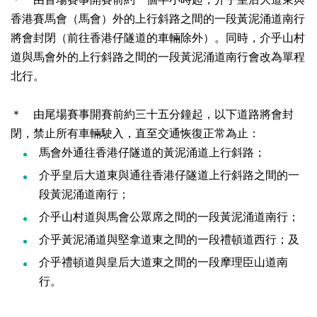
香港賽馬會（馬會）外的上行斜路之間的一段黃泥涌道南行
將會封閉（前往香港仔隧道的車輛除外）。同時，介乎山村
道與馬會外的上行斜路之間的一段黃泥涌道南行會改為單程
北行。
＊ 由尾場賽事開賽前約三十五分鐘起，以下道路將會封
閉，禁止所有車輛駛入，直至交通恢復正常為止：
馬會外通往香港仔隧道的黃泥涌道上行斜路；
介乎皇后大道東與通往香港仔隧道上行斜路之間的一
段黃泥涌道南行；
介乎山村道與馬會公眾席之間的一段黃泥涌道南行；
介乎黃泥涌道與堅拿道東之間的一段禮頓道西行；及
介乎禮頓道與皇后大道東之間的一段摩理臣山道南
行。