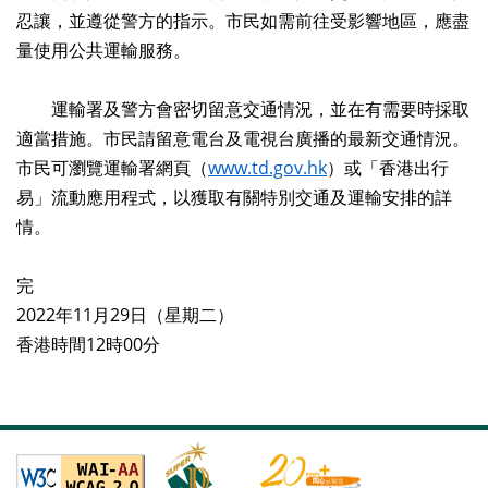
忍讓，並遵從警方的指示。市民如需前往受影響地區，應盡
量使用公共運輸服務。
運輸署及警方會密切留意交通情況，並在有需要時採取
適當措施。市民請留意電台及電視台廣播的最新交通情況。
市民可瀏覽運輸署網頁（
www.td.gov.hk
）或「香港出行
易」流動應用程式，以獲取有關特別交通及運輸安排的詳
情。
完
2022年11月29日（星期二）
香港時間12時00分