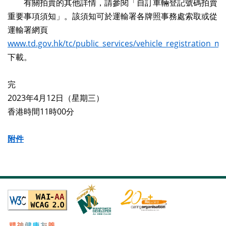
有關拍賣的其他詳情，請參閱「自訂車輛登記號碼拍賣
重要事項須知」。該須知可於運輸署各牌照事務處索取或從
運輸署網頁
www.td.gov.hk/tc/public_services/vehicle_registration_m
下載。
完
2023年4月12日（星期三）
香港時間11時00分
附件