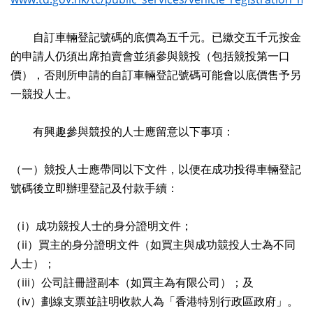
自訂車輛登記號碼的底價為五千元。已繳交五千元按金
的申請人仍須出席拍賣會並須參與競投（包括競投第一口
價），否則所申請的自訂車輛登記號碼可能會以底價售予另
一競投人士。
有興趣參與競投的人士應留意以下事項：
（一）競投人士應帶同以下文件，以便在成功投得車輛登記
號碼後立即辦理登記及付款手續：
（i）成功競投人士的身分證明文件；
（ii）買主的身分證明文件（如買主與成功競投人士為不同
人士）；
（iii）公司註冊證副本（如買主為有限公司）；及
（iv）劃線支票並註明收款人為「香港特別行政區政府」。