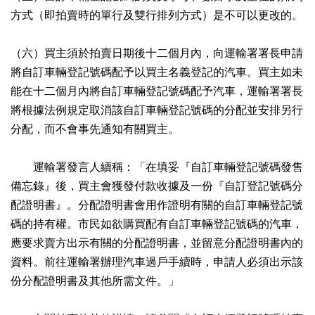
方式（即拍賣時的單行及雙行排列方式）是不可以更改的。
（六）買主須於拍賣日期後十二個月內，向運輸署署長申請
將自訂車輛登記號碼配予以買主名義登記的汽車。買主如未
能在十二個月內將自訂車輛登記號碼配予汽車，運輸署署長
將根據法例規定取消該自訂車輛登記號碼的分配並安排另行
分配，而不會事先通知有關買主。
運輸署發言人續稱：「在填妥『自訂車輛登記號碼發售
備忘錄』後，買主會獲發付款收據及一份『自訂登記號碼分
配證明書』。分配證明書會用作證明有關的自訂車輛登記號
碼的持有權。市民如欲購買配有自訂車輛登記號碼的汽車，
應要求賣方出示有關的分配證明書，並留意分配證明書內的
資料。前往運輸署辦理汽車過戶手續時，申請人必須出示該
份分配證明書及其他所需文件。」