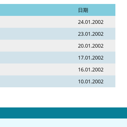
日期
24.01.2002
23.01.2002
20.01.2002
17.01.2002
16.01.2002
10.01.2002