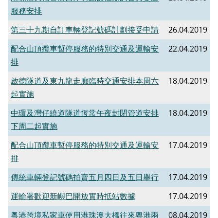
服務安排
第三十九期自訂車輛登記號碼計劃接受申請
26.04.2019
配合山頂纜車暫停服務的特別交通及運輸安
22.04.2019
排
啟德隧道及東九龍走廊臨時交通安排本周六
18.04.2019
起實施
中環及灣仔繞道隧道恆常午夜封閉管道安排
18.04.2019
下周二起實施
配合山頂纜車暫停服務的特別交通及運輸安
17.04.2019
排
傳統車輛登記號碼拍賣五月四日及五日舉行
17.04.2019
運輸署歡迎新嶼巴開放實時抵站數據
17.04.2019
粵港跨境私家車使用港珠澳大橋往來粵港兩
08.04.2019