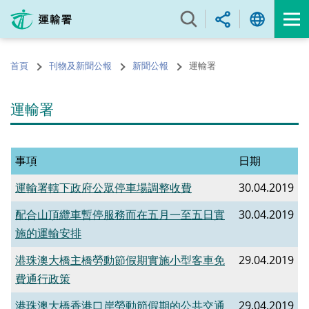
跳
至
內
容
首頁
刊物及新聞公報
新聞公報
運輸署
的
開
始
運輸署
事項
日期
運輸署轄下政府公眾停車場調整收費
30.04.2019
配合山頂纜車暫停服務而在五月一至五日實
30.04.2019
施的運輸安排
港珠澳大橋主橋勞動節假期實施小型客車免
29.04.2019
費通行政策
港珠澳大橋香港口岸勞動節假期的公共交通
29.04.2019