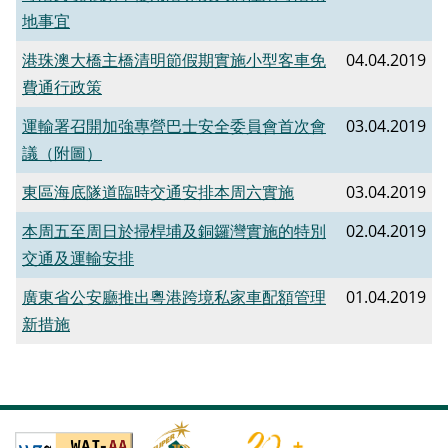
地事宜
港珠澳大橋主橋清明節假期實施小型客車免
04.04.2019
費通行政策
運輸署召開加強專營巴士安全委員會首次會
03.04.2019
議（附圖）
東區海底隧道臨時交通安排本周六實施
03.04.2019
本周五至周日於掃桿埔及銅鑼灣實施的特別
02.04.2019
交通及運輸安排
廣東省公安廳推出粵港跨境私家車配額管理
01.04.2019
新措施