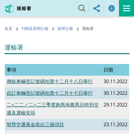
跳
至
內
容
首頁
刊物及新聞公報
新聞公報
運輸署
的
開
始
運輸署
事項
日期
傳統車輛登記號碼拍賣十二月十八日舉行
30.11.2022
自訂車輛登記號碼拍賣十二月十七日舉行
30.11.2022
二○二二／二○二三季度跑馬地賽馬日特別交
29.11.2022
通及運輸安排
智慧交通基金批出三個項目
23.11.2022