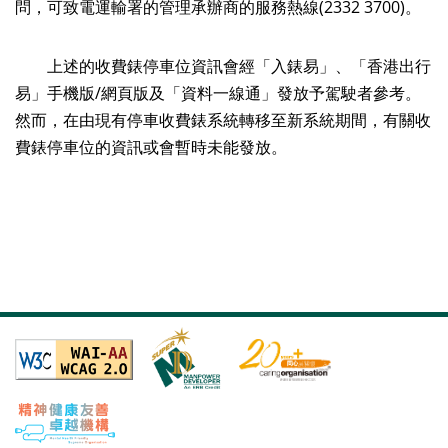
問，可致電運輸署的管理承辦商的服務熱線(2332 3700)。
上述的收費錶停車位資訊會經「入錶易」、「香港出行
易」手機版/網頁版及「資料一線通」發放予駕駛者參考。
然而，在由現有停車收費錶系統轉移至新系統期間，有關收
費錶停車位的資訊或會暫時未能發放。