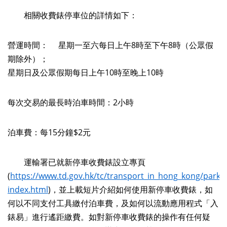
相關收費錶停車位的詳情如下：
營運時間： 星期一至六每日上午8時至下午8時（公眾假
期除外）；
星期日及公眾假期每日上午10時至晚上10時
每次交易的最長時泊車時間：2小時
泊車費：每15分鐘$2元
運輸署已就新停車收費錶設立專頁
(
https://www.td.gov.hk/tc/transport_in_hong_kong/park
index.html
)，並上載短片介紹如何使用新停車收費錶，如
何以不同支付工具繳付泊車費，及如何以流動應用程式「入
錶易」進行遙距繳費。如對新停車收費錶的操作有任何疑