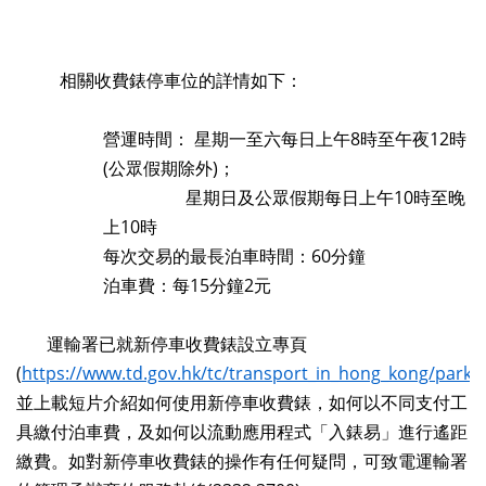
相關收費錶停車位的詳情如下：
營運時間： 星期一至六每日上午8時至午夜12時
(公眾假期除外)；
星期日及公眾假期每日上午10時至晚
上10時
每次交易的最長泊車時間：60分鐘
泊車費：每15分鐘2元
運輸署已就新停車收費錶設立專頁
(
https://www.td.gov.hk/tc/transport_in_hong_kong/park
並上載短片介紹如何使用新停車收費錶，如何以不同支付工
具繳付泊車費，及如何以流動應用程式「入錶易」進行遙距
繳費。如對新停車收費錶的操作有任何疑問，可致電運輸署