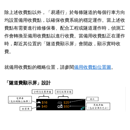
除上述收費點以外，「易通行」於每條隧道的每個行車方向
均設置備用收費點，以確保收費系統的穩定運作。當上述收
費點有需要進行維修保養、配合工程或隧道運作時，偵測工
作會轉換至備用收費點以進行收費。當備用收費點正在運作
時，鄰近其位置的「隧道費顯示屏」會開啟，顯示實時收
費。
就備用收費點的概略位置，請參閱
備用收費點位置圖
。
「隧道費顯示屏」設計