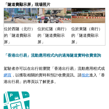
「隧道費顯示屏」現場照片
位於西隧（北行）
位於紅隧（南行）
位於東隧（南行）
的「隧道費顯示
的「隧道費顯示
的「隧道費顯示
屏」
屏」
屏」
「香港出行易」流動應用程式內的過海隧道實時收費查詢
駕駛者亦可以在出行前瀏覽「香港出行易」流動應用程式或
網頁
，以獲取相關的實時和預計收費資訊。請
按此
進入「香
港出行易」的專頁以了解更多。