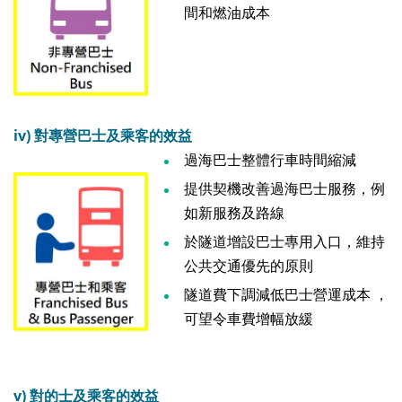
間和燃油成本
iv)
對專營巴士及乘客的效益
過海巴士整體行車時間縮減
提供契機改善過海巴士服務，例
如新服務及路線
於隧道增設巴士專用入口，維持
公共交通優先的原則
隧道費下調減低巴士營運成本 ，
可望令車費增幅放緩
v)
對的士及乘客的效益