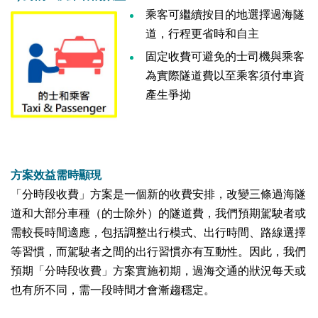
乘客可繼續按目的地選擇過海隧
道，行程更省時和自主
固定收費可避免的士司機與乘客
為實際隧道費以至乘客須付車資
產生爭拗
方案效益需時顯現
「分時段收費」方案是一個新的收費安排，改變三條過海隧
道和大部分車種（的士除外）的隧道費，我們預期駕駛者或
需較長時間適應，包括調整出行模式、出行時間、路線選擇
等習慣，而駕駛者之間的出行習慣亦有互動性。因此，我們
預期「分時段收費」方案實施初期，過海交通的狀況每天或
也有所不同，需一段時間才會漸趨穩定。