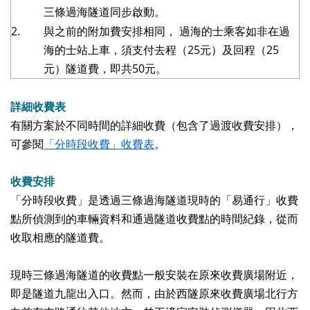
三條過海隧道同步啟動。
2.
與之前的附加費安排相同， 過海的士乘客如非在過
海的士站上車，須支付去程（25元）及回程（25
元）隧道費，即共50元。
詳細收費表
有關方案於不同時間的詳細收費（包含了過渡收費安排），
可參閱
「分時段收費」收費表
。
收費安排
「分時段收費」是透過三條過海隧道現時的「易通行」收費
點所偵測到的車輛資料和通過隧道收費點的時間紀錄，從而
收取相應的隧道費。
現時三條過海隧道的收費點一般安裝在原來收費廣場附近，
即是隧道九龍出入口。然而，由於西隧原來收費廣場北行方