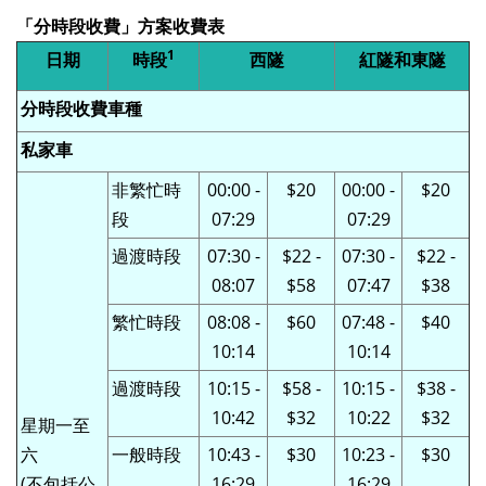
「分時段收費」方案收費表
1
日期
時段
西隧
紅隧和
東隧
分時段收費車種
私家車
非繁忙時
00:00 -
$20
00:00 -
$20
段
07:29
07:29
過渡時段
07:30 -
$22 -
07:30 -
$22 -
08:07
$58
07:47
$38
繁忙時段
08:08 -
$60
07:48 -
$40
10:14
10:14
過渡時段
10:15 -
$58 -
10:15 -
$38 -
10:42
$32
10:22
$32
星期一至
六
一般時段
10:43 -
$30
10:23 -
$30
(不包括公
16:29
16:29