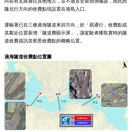
向前有支路通往其他地方，並不適宜安裝偵測儀器，因此西
隧北行方向的收費點現設置在港島入口。
運輸署已在三條過海隧道來回方向，於「易通行」收費點或
其鄰近位置新增「隧道費顯示屏」，讓駕駛者獲取實時的隧
道收費資訊並察悉收費點的概略位置。
過海隧道收費點位置圖