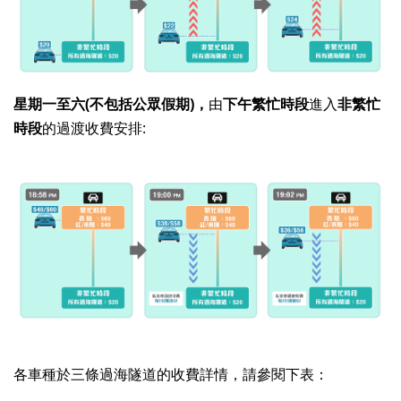
星期一至六
(
不包括公眾假期
)
，
由
下午繁忙時段
進入
非繁忙
時段
的過渡收費安排
:
各車種於三條過海隧道的收費詳情，請參閱下表：