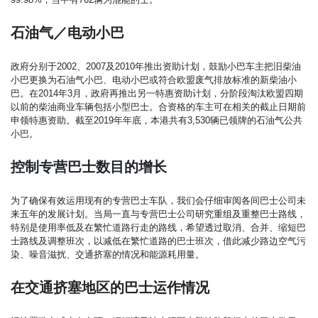
石油气／电动小巴
政府分别于2002、2007及2010年推出资助计划，鼓励小巴车主把旧柴油
小巴更换为石油气小巴、电动小巴或符合欧盟废气排放标准的新柴油小
巴。在2014年3月，政府再推出另一特惠资助计划，分阶段淘汰欧盟四期
以前的柴油商业车辆包括小型巴士。合资格的车主可在相关的截止日期前
申领特惠资助。截至2019年年底，本港共有3,530辆已领牌的石油气公共
小巴。
控制专营巴士数目的增长
为了确保有效运用现有的专营巴士车队，我们会仔细审阅各间巴士公司未
来五年的发展计划。当局一直与专营巴士公司研究重组及重整巴士路线，
特别是使用率低及在繁忙道路行走的路线，希望透过取消、合并、缩短巴
士路线及调整班次，以减低在繁忙道路的巴士班次，借此减少路边空气污
染、噪音滋扰、交通挤塞的情况和能源耗用量。
在交通挤塞地区的巴士运作情况