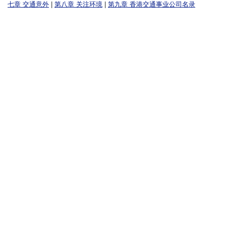
七章 交通意外
|
第八章 关注环境
|
第九章 香港交通事业公司名录