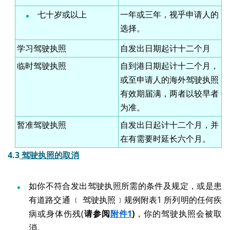
七十岁或以上
一年或三年，视乎申请人的
选择。
学习驾驶执照
自发出日期起计十二个月
临时驾驶执照
自到港日期起计十二个月，
或至申请人的海外驾驶执照
有效期届满，两者以较早者
为准。
暂准驾驶执照
自发出日起计十二个月，并
在有需要时延长六个月。
4.3
驾驶执照的取消
如你不符合发出驾驶执照所需的条件及规定，或是患
有道路交通 ﹝ 驾驶执照﹞规例附表1 所列明的任何疾
病或身体伤残(
请参阅
附件1
)
，你的驾驶执照会被取
消。