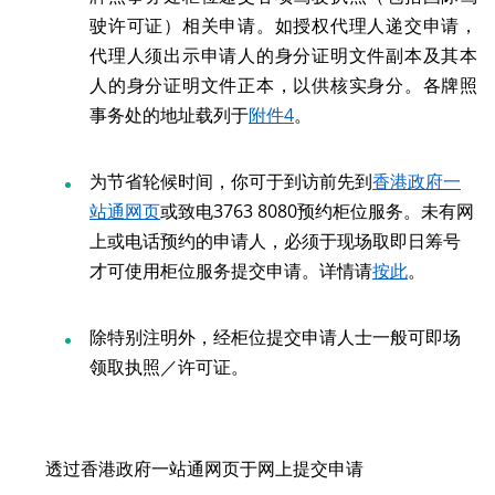
驶许可证）相关申请。如授权代理人递交申请，
代理人须出示申请人的身分证明文件副本及其本
人的身分证明文件正本，以供核实身分。各牌照
事务处的地址载列于
附件4
。
为节省轮候时间，你可于到访前先到
香港政府一
站通网页
或致电3763 8080预约柜位服务。未有网
上或电话预约的申请人，必须于现场取即日筹号
才可使用柜位服务提交申请。详情请
按此
。
除特别注明外，经柜位提交申请人士一般可即场
领取执照／许可证。
透过香港政府一站通网页于网上提交申请