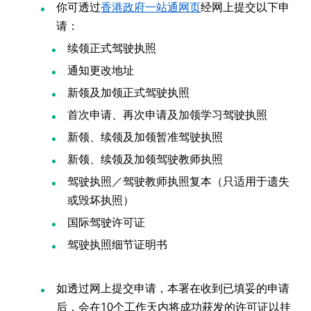
你可透过
香港政府一站通网页
经网上提交以下申
请：
续领正式驾驶执照
通知更改地址
新领及加领正式驾驶执照
首次申请、再次申请及加领学习驾驶执照
新领、续领及加领暂准驾驶执照
新领、续领及加领驾驶教师执照
驾驶执照／驾驶教师执照复本（只适用于遗失
或毁坏执照）
国际驾驶许可证
驾驶执照细节证明书
如透过网上提交申请，本署在收到已填妥的申请
后，会在10个工作天内将成功获发的许可证以挂