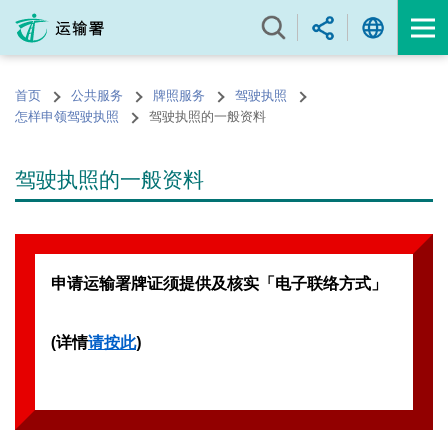
跳
至
内
容
首页
公共服务
牌照服务
驾驶执照
的
怎样申领驾驶执照
驾驶执照的一般资料
开
始
驾驶执照的一般资料
申请运输署牌证须提供及核实「电子联络方式」
(详情
请按此
)