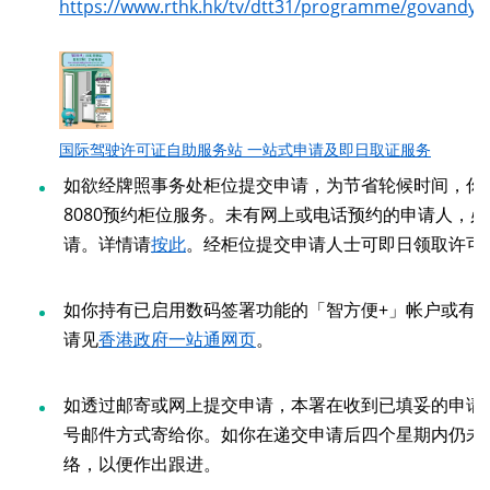
https://www.rthk.hk/tv/dtt31/programme/govandyo
国际驾驶许可证自助服务站 一站式申请及即日取证服务
如欲经牌照事务处柜位提交申请，为节省轮候时间，你
8080预约柜位服务。未有网上或电话预约的申请人，
请。详情请
按此
。经柜位提交申请人士可即日领取许可
如你持有已启用数码签署功能的「智方便+」帐户或有
请见
香港政府一站通网页
。
如透过邮寄或网上提交申请，本署在收到已填妥的申请
号邮件方式寄给你。如你在递交申请后四个星期内仍未收到
络，以便作出跟进。