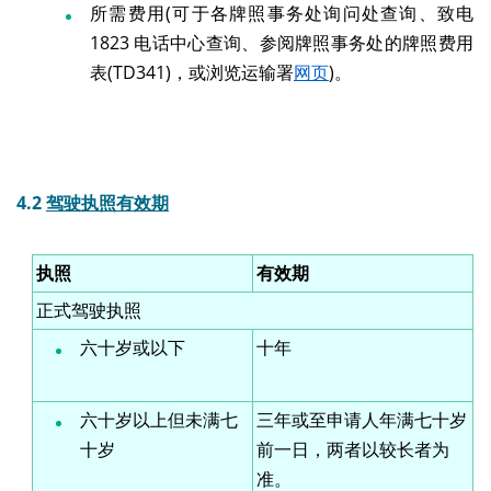
所需费用(可于各牌照事务处询问处查询、致电
1823 电话中心查询、参阅牌照事务处的牌照费用
表(TD341)，或浏览运输署
网页
)。
4.2
驾驶执照有效期
执照
有效期
正式驾驶执照
六十岁或以下
十年
六十岁以上但未满七
三年或至申请人年满七十岁
十岁
前一日，两者以较长者为
准。