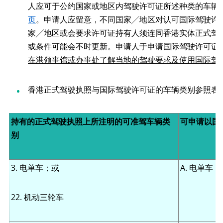
人应可于公约国家或地区内驾驶许可证所述种类的车辆
页
。申请人应留意，不同国家╱地区对认可国际驾驶许
家╱地区或会要求许可证持有人须连同香港实体正式驾
或条件可能会不时更新。申请人于申请国际驾驶许可证
在港领事馆或办事处了解
当
地的驾驶要求及使用国际驾
香港正式驾驶执照与国际驾驶许可证的车辆类别参照表
持有的正式驾驶执照上所注明的可准驾车辆类
可申请以国
别
3. 电单车；或
A. 电单车
22. 机动三轮车