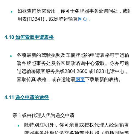
如欲查询所需费用，你可于各牌照事务处询问处，或致电
用表(TD341)，或浏览运输署
网页
。
4.10
如何索取申请表格
各项最新的驾驶执照及车辆牌照的申请表格可于运输
署各牌照事务处及各区民政谘询中心索取。你亦可透
过运输署顾客服务热线2804 2600 或1823 电话中心，
索取传真 表格，或在运输署
网页
下载最新的表格。
4.11
递交申请的途径
亲自或由代理人代为递交申请
除特别注明外，你可亲自或授权代理人经运输署
牌照事务处柜位递交各项驾驶执照（包括国际驾