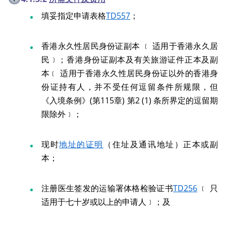
填妥指定申请表格
TD557
；
香港永久性居民身份证副本 ﹝ 适用于香港永久居
民﹞；香港身份证副本及有关旅游证件正本及副
本﹝ 适用于香港永久性居民身份证以外的香港身
份证持有人，并不受任何逗留条件所规限，但
《入境条例》(第115章) 第2 (1) 条所界定的逗留期
限除外﹞；
现时
地址的证明
（住址及通讯地址）正本或副
本；
注册医生签发的运输署体格检验证书
TD256
﹝ 只
适用于七十岁或以上的申请人﹞；及