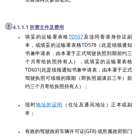
4.1.1.1
所需文件及费用
填妥的运输署表格
TD557
及连同香港身份证副
本，或填妥的运输署表格TD578（此是续领通知
书兼申请表，由本署于正式驾驶执照到期前约三
个月寄给执照持有人），或填妥的运输署表格
TD601(此是续领通知书兼申请表，由本署于正式
驾驶执照可续领的限期（即执照届满后三年）前
约三个月寄给执照持有人）；
现时
地址的证明
（住址及通讯地址）正本或副
本；
有效的驾驶政府车辆许可证(GF8) 或所属政府部门