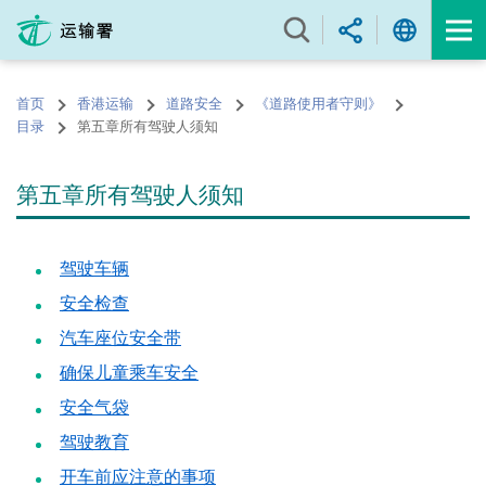
跳
至
内
容
首页
香港运输
道路安全
《道路使用者守则》
的
目录
第五章所有驾驶人须知
开
始
第五章所有驾驶人须知
驾驶车辆
安全检查
汽车座位安全带
确保儿童乘车安全
安全气袋
驾驶教育
开车前应注意的事项