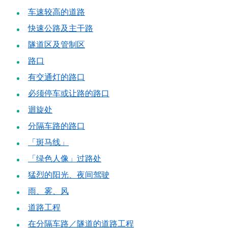
车速较高的道路
快速公路及主干路
隧道区及管制区
路口
有交通灯的路口
必须停车或让路的路口
迴旋处
分隔车路的路口
「斑马线」
「绿色人像」过路处
猛烈的阳光、夜间驾驶
雨、雾、风
道路工程
在分隔车路／隧道的道路工程