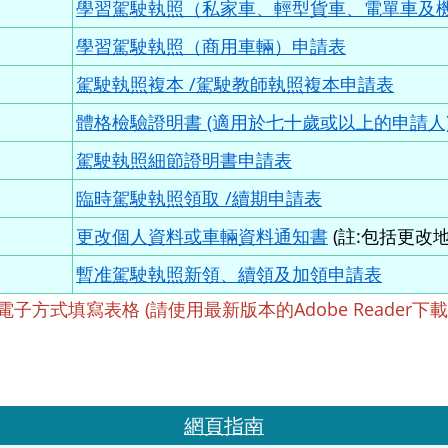
學習駕駛執照（私家車、輕型貨車、電單車及
學習駕駛執照（商用車輛）申請表
駕駛執照複本 /駕駛教師執照複本申請表
體格檢驗證明書 (適用於七十歲或以上的申請人
駕駛執照細節證明書申請表
臨時駕駛執照領取 /續期申請表
更改個人資料或車輛資料通知書
(註:包括更改地
暫准駕駛執照新領、續領及加領申請表
電子方式填寫表格 (請使用最新版本的Adobe Reader下
網頁指南