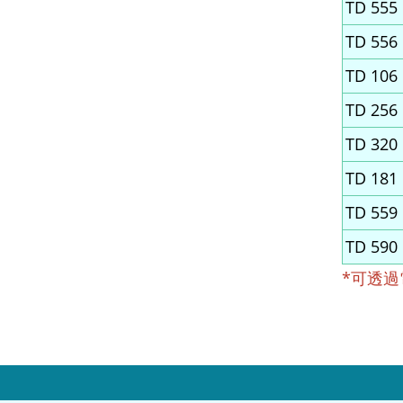
TD 555
TD 556
TD 106
TD 256
TD 320
TD 181
TD 559
TD 590
*可透過