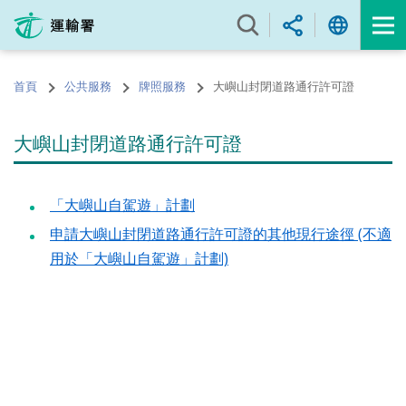
跳
至
內
容
首頁
公共服務
牌照服務
大嶼山封閉道路通行許可證
的
開
始
大嶼山封閉道路通行許可證
「大嶼山自駕遊」計劃
申請大嶼山封閉道路通行許可證的其他現行途徑 (不適
用於「大嶼山自駕遊」計劃)