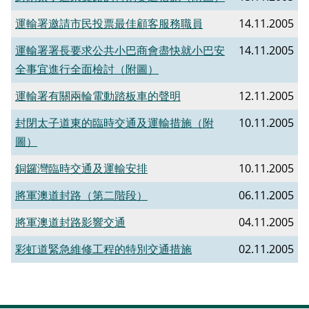
運輸署邀請市民投票最佳顧客服務職員
14.11.2005
運輸署署長要求公共小巴商會盡快就小巴安
14.11.2005
全事宜進行全面檢討（附圖）
運輸署有關兩輪電動踏板車的聲明
12.11.2005
封閉太子道東的臨時交通及運輸措施（附
10.11.2005
圖）
銅鑼灣臨時交通及運輸安排
10.11.2005
將軍澳道封路（第二階段）
06.11.2005
將軍澳道封路影響交通
04.11.2005
彩虹道緊急維修工程的特別交通措施
02.11.2005