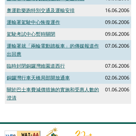
奧運歡樂跑特別交通及運輸安排
16.06.2006
運輸署駕駛中心恢復運作
09.06.2006
駕駛考試中心暫時關閉
09.06.2006
運輸署就「兩輪電動踏板車」的傳媒報道作
07.06.2006
出回應
臨時封閉銅鑼灣維園道西行
07.06.2006
銅鑼灣行車天橋局部開放通車
02.06.2006
關於巴士車費減價措施的實施和受惠人數的
01.06.2006
澄清