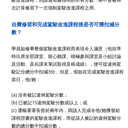
駛
改進課程，則該通知書指明的所有分數，將不會被再
次計算修習下一次強制
駕駛改進課程
之用。
自費修習和完成
駕駛
改進課程後是否可獲扣減分
數？
學員如修畢整個駕駛改進課程而表現令人滿意（包括準
時出席全部課堂、留心聽課、積極參與課堂及小組討論
及活動、及在課末筆試取得及格成績），便可從違例駕
駛記分總分中扣減3分。但是，假如在完成駕駛改進課程
當日，他/她：
(a) 沒有被記違例駕駛分數；
(b) 已被記15違例駕駛分數或以上；或
(c) 運輸署署長曾於兩年內，因該人完成令他/她獲發給
課程證書的駕駛改進課程，而從該人被記的違例駕駛分
數的總分數中扣減分數，