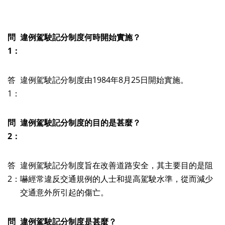
問
違例駕駛記分制度何時開始實施？
1：
答
違例駕駛記分制度由1984年8月25日開始實施。
1：
問
違例駕駛記分制度的目的是
甚
麼？
2：
答
違例駕駛記分制度旨在改善道路安全，其主要目的是阻
2：
嚇經常違反交通規例的人士和提高駕駛水準，從而減少
交通意外所引起的傷亡。
問
違例駕駛記分制度是甚麼？