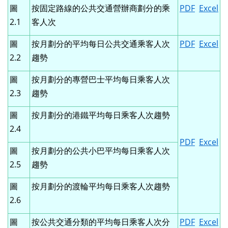
圖
按固定路線的公共交通營辦商劃分的乘
PDF
Excel
2.1
客人次
圖
按月劃分的平均每日公共交通乘客人次
PDF
Excel
2.2
趨勢
圖
按月劃分的專營巴士平均每日乘客人次
2.3
趨勢
圖
按月劃分的港鐵平均每日乘客人次趨勢
2.4
PDF
Excel
圖
按月劃分的公共小巴平均每日乘客人次
2.5
趨勢
圖
按月劃分的渡輪平均每日乘客人次趨勢
2.6
圖
按公共交通分類的平均每日乘客人次分
PDF
Excel