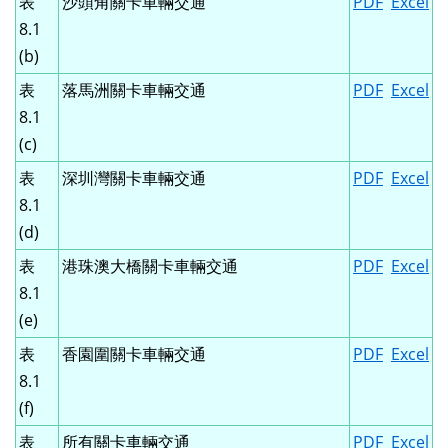
表
沙頭角關卡車輛交通
PDF
Excel
8.1
(b)
表
落馬洲關卡車輛交通
PDF
Excel
8.1
(c)
表
深圳灣關卡車輛交通
PDF
Excel
8.1
(d)
表
港珠澳大橋關卡車輛交通
PDF
Excel
8.1
(e)
表
香園圍關卡車輛交通
PDF
Excel
8.1
(f)
表
所有關卡車輛交通
PDF
Excel