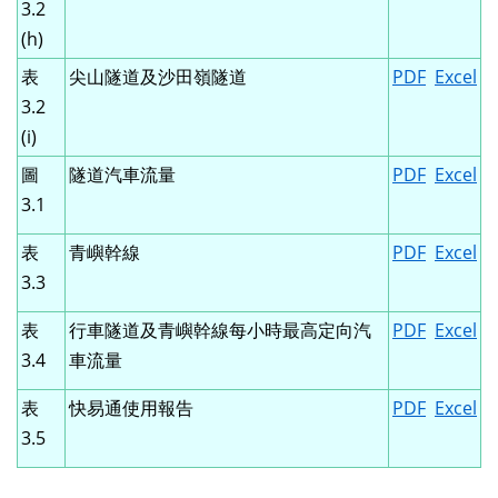
3.2
(h)
表
尖山隧道及沙田嶺隧道
PDF
Excel
3.2
(i)
圖
隧道汽車流量
PDF
Excel
3.1
表
青嶼幹線
PDF
Excel
3.3
表
行車隧道及青嶼幹線每小時最高定向汽
PDF
Excel
3.4
車流量
表
快易通使用報告
PDF
Excel
3.5