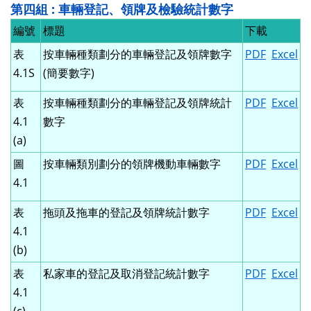
第四組 : 車輛登記、領牌及檢驗統計數字
編號
標題
下載
表
按車輛種類劃分的車輛登記及領牌數字
PDF
Excel
4.1S
(簡要數字)
表
按車輛種類劃分的車輛登記及領牌統計
PDF
Excel
4.1
數字
(a)
圖
按車輛類別劃分的領牌機動車輛數字
PDF
Excel
4.1
表
拖頭及拖車的登記及領牌統計數字
PDF
Excel
4.1
(b)
表
私家車的登記及取消登記統計數字
PDF
Excel
4.1