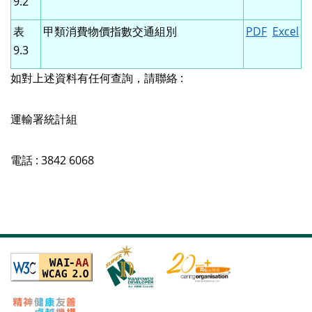
9.2
表
甲類消費物價指數交通組別
PDF
Excel
9.3
如對上述資料有任何查詢，請聯絡 :
運輸署統計組
電話 : 3842 6068