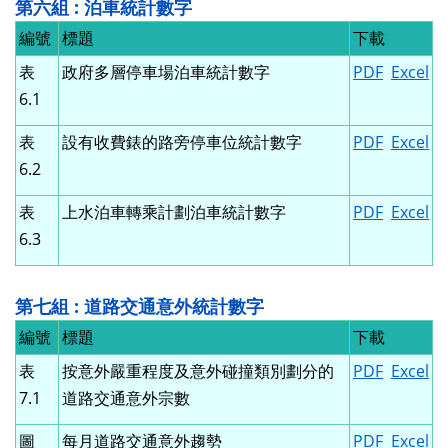
第六組 : 泊車統計數字
編號
標題
下載
表
政府多層停車場泊車統計數字
PDF
Excel
6.1
表
設有收費錶的路旁停車位統計數字
PDF
Excel
6.2
表
上水泊車轉乘計劃泊車統計數字
PDF
Excel
6.3
第七組 : 道路交通意外統計數字
編號
標題
下載
表
按意外嚴重程度及意外碰撞類別劃分的
PDF
Excel
7.1
道路交通意外宗數
圖
每月道路交通意外趨勢
PDF
Excel