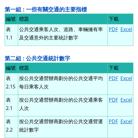
第一組 : 一些有關交通的主要指標
編號
標題
下載
表
公共交通乘客人次、道路、車輛擁有率
PDF
Excel
1.1
及交通意外的主要統計數字
第二組 : 公共交通統計數字
編號
標題
下載
表
按公共交通營辦商劃分的公共交通平均
PDF
Excel
2.1S
每日乘客人次
表
按公共交通營辦商劃分的公共交通乘客
PDF
Excel
2.1
人次
表
按公共交通營辦商劃分的公共交通營運
PDF
Excel
2.2
統計數字