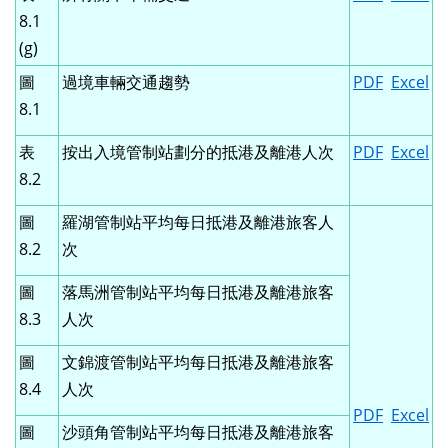
8.1
(g)
圖
過境車輛交通趨勢
PDF
Excel
8.1
表
按出入境管制站劃分的抵港及離港人次
PDF
Excel
8.2
圖
羅湖管制站平均每日抵港及離港旅客人
8.2
次
圖
落馬洲管制站平均每日抵港及離港旅客
8.3
人次
圖
文錦渡管制站平均每日抵港及離港旅客
8.4
人次
PDF
Excel
圖
沙頭角管制站平均每日抵港及離港旅客