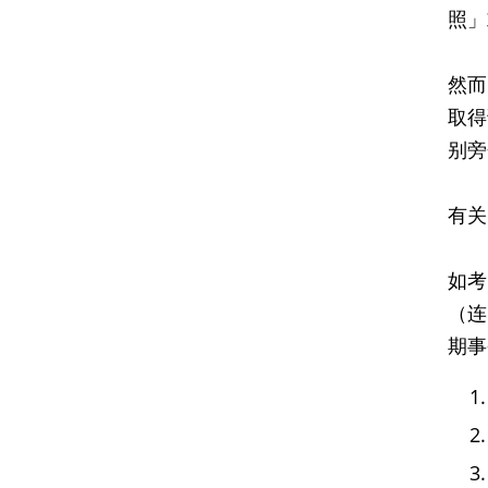
照」
然而
取得
别旁
有关
如考
（连
期事