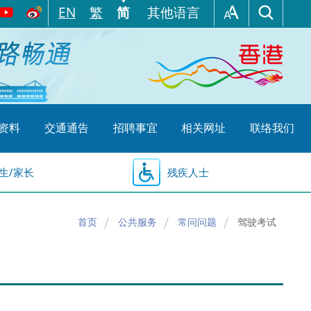
EN
繁
简
其他语言
资料
交通通告
招聘事宜
相关网址
联络我们
生/家长
残疾人士
首页
公共服务
常问问题
驾驶考试