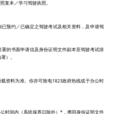
执照复本／学习驾驶执照。
询已预约／已确定之驾驶考试及相关资料，及申请驾
签署的书面申请信及身份证明文件副本至驾驶考试排
输署）。
载资料为准。你亦可致电1823政府热线或于办公时
。
公时间内（系统保养日除外）*，携同身份证明文件