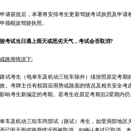
申请获批后，本署将安排考生更新驾驶考试执照及申请
申领棍波驾驶执照。
驶考试当日遇上雨天或恶劣天气，考试会否取消?
或路滑情况下
:
路试考生（电单车及机动三轮车除外）须按照原定考期
效。考牌主任有权因应雨势或路面的情况及相关安全考
影响考生新编定的考期。若考生在原定考期后2星期内仍未收
单车及机动三轮车丙部试（路试）考生，如受局部地区
否已因天雨或路滑情况而被取消。如确认考试已取消，