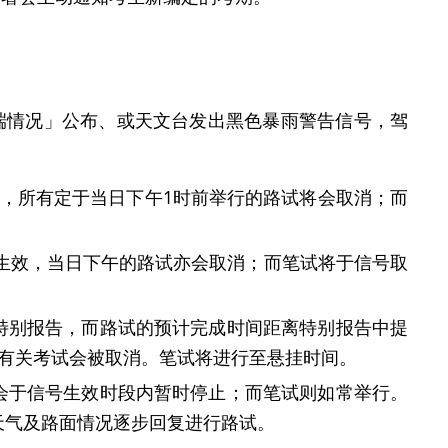
端情况」公布、或天文台发出黑色暴雨警告信号，驾
，所有定于当日下午1时前举行的路试将会取消；而
然生效，当日下午的路试亦会取消；而笔试将于信号取
特别报告，而路试的预计完成时间距离特别报告中提
，有关考试会被取消。笔试将进行至悬挂时间。
会于信号生效时段内暂时停止；而笔试则如常举行。
天气及路面情况逐步回复进行路试。