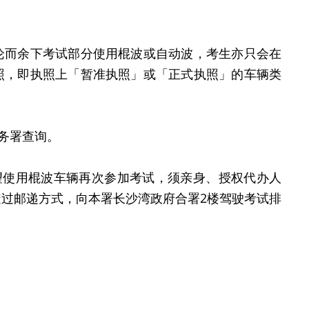
论而余下考试部分使用棍波或自动波，考生亦只会在
照，即执照上「暂准执照」或「正式执照」的车辆类
事务署查询。
望使用棍波车辆再次参加考试，须亲身、授权代办人
过邮递方式，向本署长沙湾政府合署2楼驾驶考试排