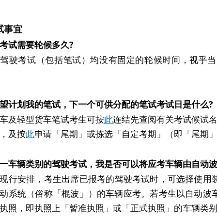
试事宜
考试需要轮候多久?
有驾驶考试（包括笔试）均没有固定的轮候时间，视乎当
望计划我的笔试，下一个可供分配的笔试考试日是什么?
车及轻型货车笔试考生可按
此
连结先查阅有关考试候试
，及按
此
申请「尾期」或拣选「自定考期」（即「尾期」之
一车辆类别的驾驶考试，我是否可以将应考车辆由自动
现行安排，考生出席已报考的驾驶考试时，可选择使用
动系统（俗称「棍波」）的车辆应考。若考生以自动波
执照，即执照上「暂准执照」或「正式执照」的车辆类别