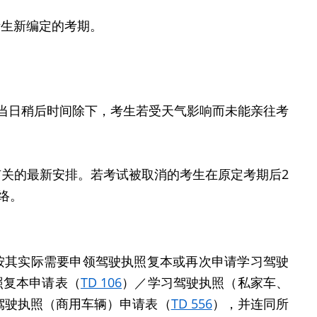
考生新编定的考期。
当日稍后时间除下，考生若受天气影响而未能亲往考
关的最新安排。若考试被取消的考生在原定考期后2
联络。
按其实际需要申领驾驶执照复本或再次申请学习驾驶
照复本申请表（
TD 106
）／学习驾驶执照（私家车、
驾驶执照（商用车辆）申请表（
TD 556
），并连同所