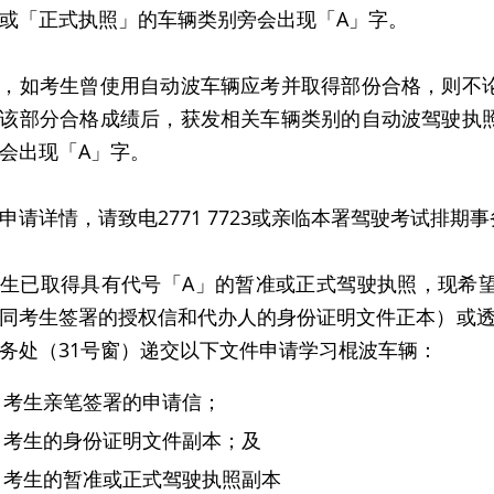
或「正式执照」的车辆类别旁会出现「A」字。
，如考生曾使用自动波车辆应考并取得部份合格，则不
该部分合格成绩后，获发相关车辆类别的自动波驾驶执
会出现「A」字。
申请详情，请致电2771 7723或亲临本署驾驶考试排期
生已取得具有代号「A」的暂准或正式驾驶执照，现希
同考生签署的授权信和代办人的身份证明文件正本）或透
务处（31号窗）递交以下文件申请学习棍波车辆：
考生亲笔签署的申请信；
考生的身份证明文件副本；及
考生的暂准或正式驾驶执照副本