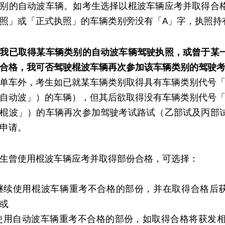
别的自动波车辆。如考生选择以棍波车辆应考并取得合
照」或「正式执照」的车辆类别旁没有「A」字，执照持
我已取得某车辆类别的自动波车辆驾驶执照，或曾于某
合格，我可否驾驶棍波车辆再次参加该车辆类别的驾驶
单车外，考生如已就某车辆类别取得具有车辆类别代号「
自动波」）的车辆），但其后欲取得没有车辆类别代号「
棍波」）的车辆再次参加驾驶考试路试（乙部试及丙部
申请。
生曾使用棍波车辆应考并取得部份合格，可选择：
) 继续使用棍波车辆重考不合格的部份，并在取得合格
或
) 使用自动波车辆重考不合格的部份，如取得合格将获