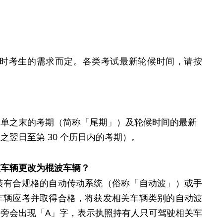
时考生的需求而定。各类考试最新轮候时间，请按
名单之末的考期（简称「尾期」）及轮候时间的最新
翌日至第 30 个历日内的考期）。
波车辆更改为棍波车辆？
装有合规格的自动传动系统（俗称「自动波」）或手
车辆应考并取得合格，将获发相关车辆类别的自动波
旁会出现「A」字，表示执照持有人只可驾驶相关车