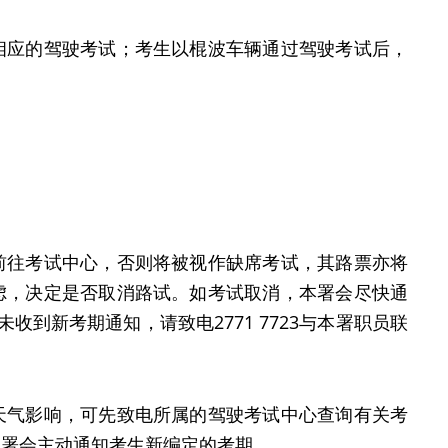
相应的驾驶考试；考生以棍波车辆通过驾驶考试后，
前往考试中心，否则将被视作缺席考试，其路票亦将
虑，决定是否取消路试。如考试取消，本署会尽快通
到新考期通知，请致电2771 7723与本署职员联
天气影响，可先致电所属的驾驶考试中心查询有关考
本署会主动通知考生新编定的考期。